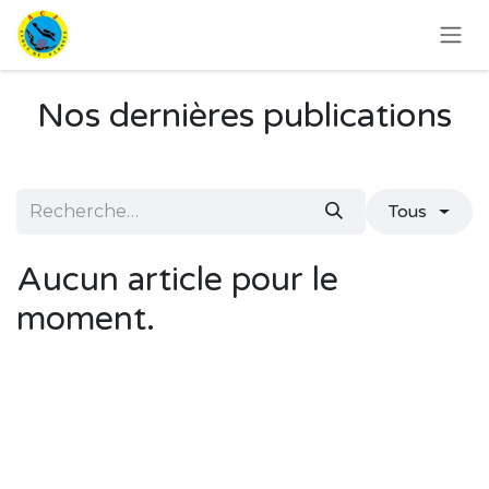
Se rendre au contenu
Nos dernières publications
Tous
Aucun article pour le
moment.